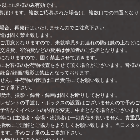
以上)1名様のみ有効です。
ご応募頂けます。複数ご応募された場合は、複数口での抽選となり
た場合、再発行はいたしませんのでご注意下さい。
造は固く禁止致します。
ご用意となりますので、未就学児をお連れの際は膝の上などに
交通費、宿泊費などの費用は参加者のご負担となります。
になりますので、固く禁止させて頂きます。
にお客様のお荷物検査をさせて頂く場合がございます。皆様の
録音/録画/撮影は禁止となっております。
せん。手荷物の管理は自己責任にてお願い致します。
ご了承下さい。
喫煙、撮影・録音・録画は固くお断りしております。
レゼントの手渡し・ボックスの設置はございませんので予めご
予告なくイベントの内容が変更、中止となる場合がございます
等には主催者・会場・出演者は一切責任を負いません。貴重品
指示にご理解とご協力をよろしくお願い致します。当日スタッ
ます。予めご了承の上ご参加下さい。