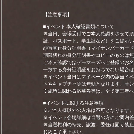
【注意事項】
■イベント 本人確認書類について
※当日、会場受付でご本人確認をさせて頂
証、パスポート、学生証など）をご提示い
顔写真付身分証明書（マイナンバーカード
期限切れの身分証明書やコピーのものは無
ご本人確認ではゲーマーズへご登録のお名
一致する身分証明証をお持ちでない場合は
※イベント当日はマイページ内の該当イベ
トやキャプチャ等は無効となります。オン
※施策に関わる応募券等は、全て第三者へ
■イベントに関する注意事項
※ご本人様以外の入場は不可となります。
※イベント会場詳細は当選の方にご案内差
※当選権利の転売、譲渡、委任は固く禁止
じめご了承下さい。