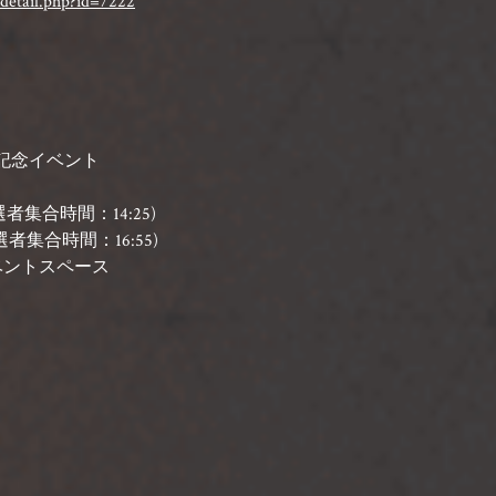
/detail.php?id=7222
発売記念イベント
選者集合時間：14:25)
選者集合時間：16:55)
イベントスペース