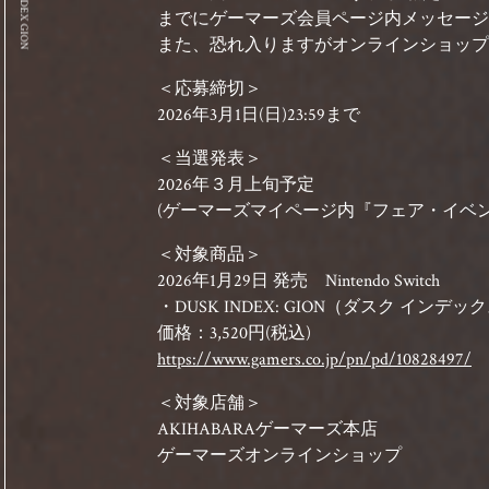
©DUSK INDEX GION
までにゲーマーズ会員ページ内メッセージ
また、恐れ入りますがオンラインショップ
＜応募締切＞
2026年3月1日(日)23:59まで
＜当選発表＞
2026年３月上旬予定
(ゲーマーズマイページ内『フェア・イベン
＜対象商品＞
2026年1月29日 発売 Nintendo Switch
・DUSK INDEX: GION（ダスク インデ
価格：3,520円(税込)
https://www.gamers.co.jp/pn/pd/10828497/
＜対象店舗＞
AKIHABARAゲーマーズ本店
ゲーマーズオンラインショップ