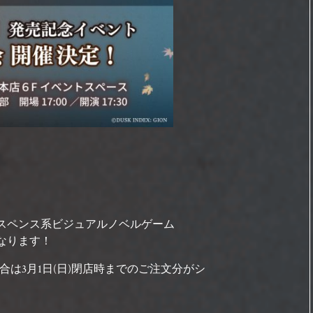
サスペンス系ビジュアルノベルゲーム
となります！
場合は3月1日(日)閉店時までのご注文分がシ