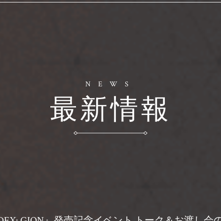
NEWS
最新情報
K INDEX: GION』発売記念イベント トーク＆お渡