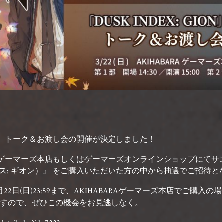
記念して、トーク＆お渡し会の開催が決定しました！
RAゲーマーズ本店もしくはゲーマーズオンラインショップにて
インデックス: ギオン）』 をご購入いただいた方の中から抽選でご招待
日(日)23:59まで、AKIHABARAゲーマーズ本店でご購入の
すので、ぜひこの機会をお見逃しなく。