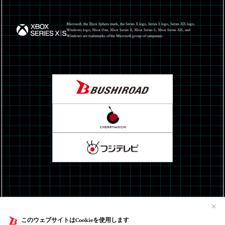
Microsoft, the Xbox Sphere mark, the Series X logo, Series S logo, Series X|S logo,
Windows logo, Xbox One, Xbox Series X, Xbox Series S, Xbox Series X|S, and
Windows are trademarks of the Microsoft group of campanies.
お問い合わせ
プライバシーポリシー
外部送信ポリシー
クッキーポリシー
✕
このウェブサイトはCookieを使用します
©DUSK INDEX: GION